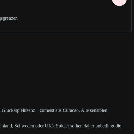
gsgrenzen
en Glücksspiellizenz – zumeist aus Curacao. Alle sensiblen
tschland, Schweden oder UK). Spieler sollten daher unbedingt die