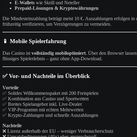
E-Wallets
wie Skrill und Neteller
Prepaid-Lösungen & Kryptowährungen
Die Mindesteinzahlung beträgt meist 10 €. Auszahlungen erfolgen in
frühzeitig verifizieren, um Verzögerungen zu vermeiden.
📱
Mobile Spielerfahrung
Das Casino ist
vollständig mobiloptimiert
. Über den Browser lassen 
flüssiges Spielerlebnis – ganz ohne App-Download.
✅
Vor- und Nachteile im Überblick
Vorteile
✅ Solides Willkommenspaket mit 200 Freispielen
✅ Kombination aus Casino und Sportwetten
✅ Breites Spielangebot inkl. Live-Dealer
✅ VIP-Programm mit echten Mehrwerten
✅ Krypto-Zahlungen und schnelle Auszahlungen
Nachteile
❌ Lizenz außerhalb der EU – weniger Verbraucherschutz
❌ Umsatzbedingungen (40×) eher anspruchsvoll