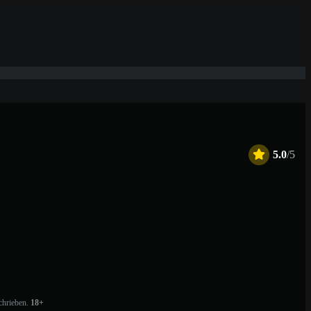
5.0
/5
chrieben.
18+