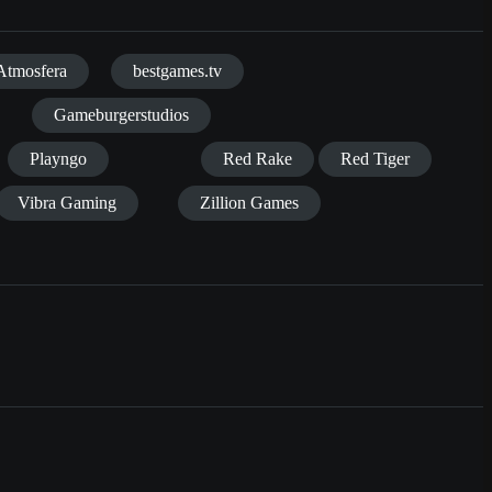
Atmosfera
bestgames.tv
Gameburgerstudios
Playngo
Red Rake
Red Tiger
Vibra Gaming
Zillion Games