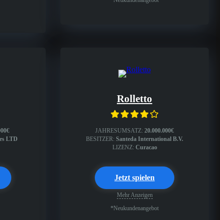
Rolletto
000€
JAHRESUMSATZ:
20.000.000€
ses LTD
BESITZER:
Santeda International B.V.
LIZENZ:
Curacao
Jetzt spielen
Mehr Anzeigen
*Neukundenangebot