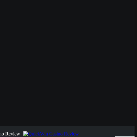
no Review