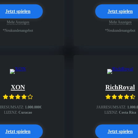
Jetzt spielen
Jetzt spielen
Mehr Anzeigen
Mehr Anzeigen
*Neukundenangebot
*Neukundenangebot
XON
RichRoyal
HRESUMSATZ:
1.000.000€
JAHRESUMSATZ:
1.000.
LIZENZ:
Curacao
LIZENZ:
Costa Rica
Jetzt spielen
Jetzt spielen