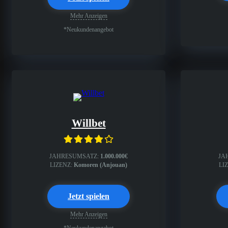
Mehr Anzeigen
*Neukundenangebot
Willbet
JAHRESUMSATZ:
1.000.000€
JA
LIZENZ:
Komoren (Anjouan)
LI
Jetzt spielen
Mehr Anzeigen
*Neukundenangebot