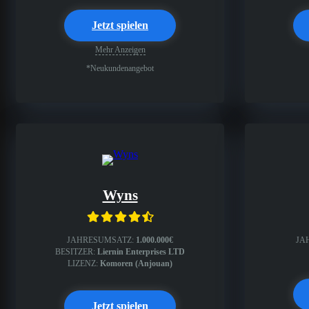
Jetzt spielen
Mehr Anzeigen
*Neukundenangebot
Wyns
JAHRESUMSATZ:
1.000.000€
JA
BESITZER:
Liernin Enterprises LTD
LIZENZ:
Komoren (Anjouan)
Jetzt spielen