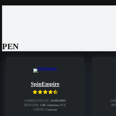
Home
Casinos
Bonis
Slots
Entw
News
PEN
SpinEmpire
JAHRESUMSATZ:
10.000.000€
JA
BESITZER:
GBL Solutions N.V.
BE
LIZENZ:
Curacao