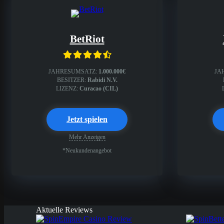
BetRiot
JAHRESUMSATZ:
1.000.000€
JA
BESITZER:
Rabidi N.V.
LIZENZ:
Curacao (CIL)
Jetzt spielen
Mehr Anzeigen
*Neukundenangebot
Aktuelle Reviews