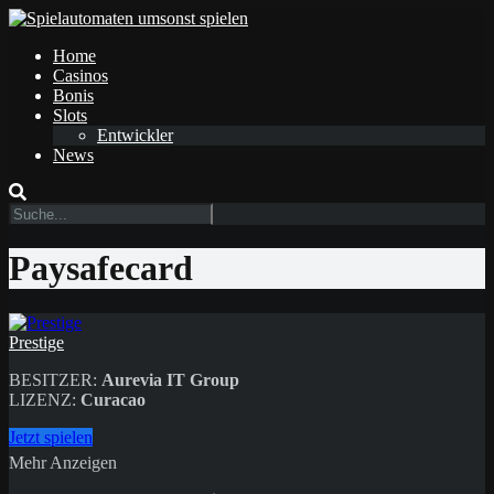
Home
Casinos
Bonis
Slots
Entwickler
News
Paysafecard
Prestige
BESITZER:
Aurevia IT Group
LIZENZ:
Curacao
Jetzt spielen
Mehr Anzeigen