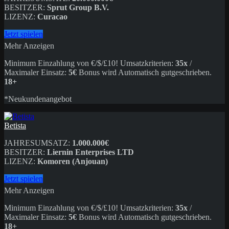
BESITZER:
Sprut Group B.V.
LIZENZ:
Curacao
Jetzt spielen
Mehr Anzeigen
Minimum Einzahlung von €/$/£10! Umsatzkriterien:
35x
/
Maximaler Einsatz:
5€
Bonus wird Automatisch gutgeschrieben.
18+
*Neukundenangebot
Betista
JAHRESUMSATZ:
1.000.000€
BESITZER:
Liernin Enterprises LTD
LIZENZ:
Komoren (Anjouan)
Jetzt spielen
Mehr Anzeigen
Minimum Einzahlung von €/$/£10! Umsatzkriterien:
35x
/
Maximaler Einsatz:
5€
Bonus wird Automatisch gutgeschrieben.
18+