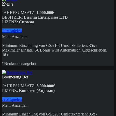
Kyngs
JAHRESUMSATZ:
1.000.000€
BESITZER:
Liernin Enterprises LTD
LIZENZ:
Curacao
Jetzt spielen
Mehr Anzeigen
Minimum Einzahlung von €/$/£10! Umsatzkriterien:
35x
/
Maximaler Einsatz:
5€
Bonus wird Automatisch gutgeschrieben.
18+
*Neukundenangebot
Boomerang Bet
JAHRESUMSATZ:
5.000.000€
LIZENZ:
Komoren (Anjouan)
Jetzt spielen
Mehr Anzeigen
Minimum Einzahlung von €/$/£20! Umsatzkriterien:
35x
/