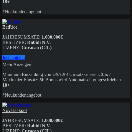
18+
*Neukundenangebot
BetRiot
JAHRESUMSATZ:
1.000.000€
BESITZER:
Rabidi N.V.
LIZENZ:
Curacao (CIL)
Jetzt spielen
Mehr Anzeigen
Minimum Einzahlung von €/$/£20! Umsatzkriterien:
35x
/
Maximaler Einsatz:
5€
Bonus wird Automatisch gutgeschrieben.
18+
*Neukundenangebot
NovaJackpot
JAHRESUMSATZ:
1.000.000€
BESITZER:
Rabidi N.V.
LIZENZ:
Curacao (CIL)