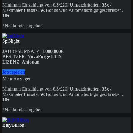
Minimum Einzahlung von €/$/£20! Umsatzkriterien:
35x
/
Maximaler Einsatz:
5€
Bonus wird Automatisch gutgeschrieben.
18+
*Neukundenangebot
SpiNight
JAHRESUMSATZ:
1.000.000€
BESITZER:
NovaForge LTD
LIZENZ:
Anjouan
Jetzt spielen
Mehr Anzeigen
Minimum Einzahlung von €/$/£20! Umsatzkriterien:
35x
/
Maximaler Einsatz:
5€
Bonus wird Automatisch gutgeschrieben.
18+
*Neukundenangebot
BillyBillion