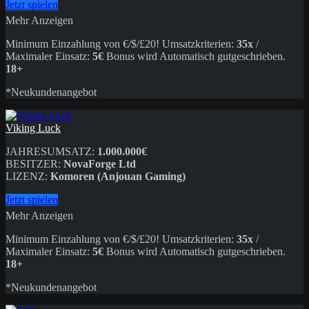
Jetzt spielen
Mehr Anzeigen
Minimum Einzahlung von €/$/£20! Umsatzkriterien:
35x
/
Maximaler Einsatz:
5€
Bonus wird Automatisch gutgeschrieben.
18+
*Neukundenangebot
Viking Luck
JAHRESUMSATZ:
1.000.000€
BESITZER:
NovaForge Ltd
LIZENZ:
Komoren (Anjouan Gaming)
Jetzt spielen
Mehr Anzeigen
Minimum Einzahlung von €/$/£20! Umsatzkriterien:
35x
/
Maximaler Einsatz:
5€
Bonus wird Automatisch gutgeschrieben.
18+
*Neukundenangebot