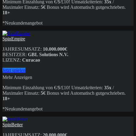
Minimum Einzahlung von €/$/£10! Umsatzkriterien:
35x
/
Maximaler Einsatz:
5€
Bonus wird Automatisch gutgeschrieben.
18+
*Neukundenangebot
SpinEmpire
JAHRESUMSATZ:
10.000.000€
BESITZER:
GBL Solutions N.V.
LIZENZ:
Curacao
Jetzt spielen
Mehr Anzeigen
Minimum Einzahlung von €/$/£10! Umsatzkriterien:
35x
/
Maximaler Einsatz:
5€
Bonus wird Automatisch gutgeschrieben.
18+
*Neukundenangebot
SpinBetter
JAHRESUMSATZ:
20.000.000€