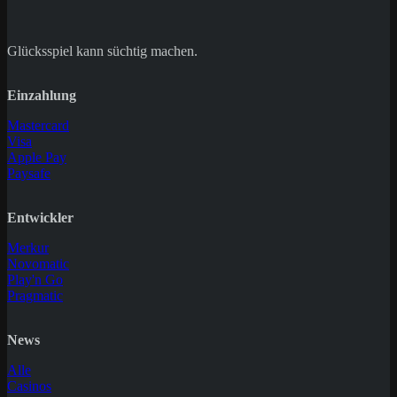
Glücksspiel kann süchtig machen.
Einzahlung
Mastercard
Visa
Apple Pay
Paysafe
Entwickler
Merkur
Novomatic
Play'n Go
Pragmatic
News
Alle
Casinos