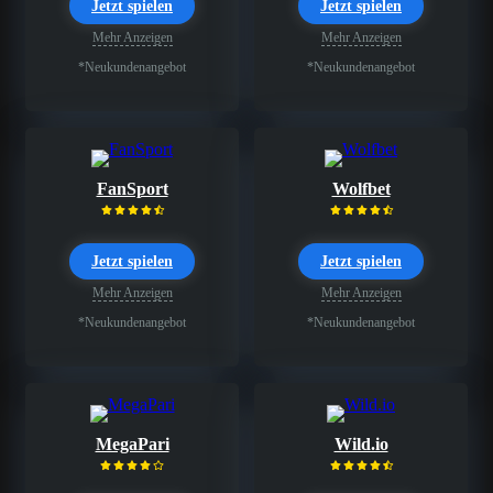
Jetzt spielen
Jetzt spielen
Mehr Anzeigen
Mehr Anzeigen
*Neukundenangebot
*Neukundenangebot
FanSport
Wolfbet
Jetzt spielen
Jetzt spielen
Mehr Anzeigen
Mehr Anzeigen
*Neukundenangebot
*Neukundenangebot
MegaPari
Wild.io