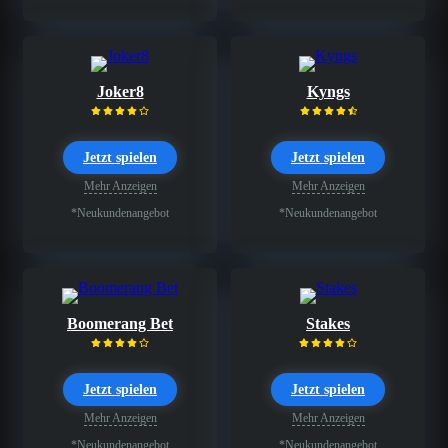
Joker8
Kyngs
Jetzt spielen
Jetzt spielen
Mehr Anzeigen
Mehr Anzeigen
*Neukundenangebot
*Neukundenangebot
Boomerang Bet
Stakes
Jetzt spielen
Jetzt spielen
Mehr Anzeigen
Mehr Anzeigen
*Neukundenangebot
*Neukundenangebot