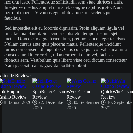
nec erat justo. Pellentesque sollicitudin sem vitae ultrices mattis.
Integer sem tellus, aliquet ut nisi et, congue dapibus justo. Nunc
nec erat magna. Vivamus eget nibh laoreet mi scelerisque
faucibus.
Sed imperdiet elit eu lobortis dignissim. Proin aliquam ligula vel
urna lacinia blandit. Suspendisse pharetra tempor ipsum eget
luctus. Donec et magna fermentum, pretium sem et, egestas risus.
Nullam cursus ante quis placerat mattis. Pellentesque tincidunt
turpis non consequat imperdiet. Cras consequat convallis mauris at
consectetur. Ut tortor dui, ullamcorper at diam vel, facilisis
rhoncus sem. Vestibulum quis libero vitae orci dictum consectetur.
Nam placerat mauris gravida porttitor lobortis.
Aktuelle Reviews
SpinEmpire
SpinBetter Casino
Wyns Casino
QuickWin Casin
Casino Review
Review
Review
Review
8. Januar 2026
22. Dezember
30. September
30. Septembe
2025
2025
2025