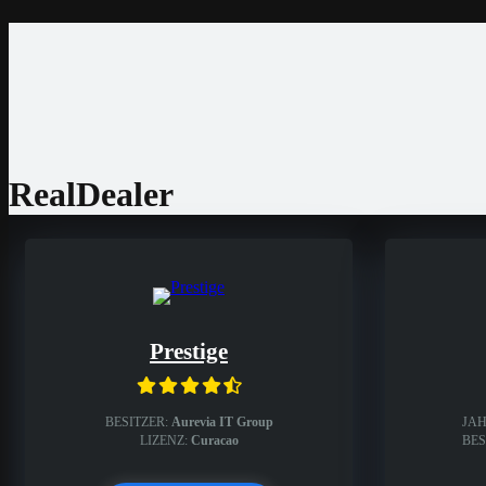
Home
Casinos
Bonis
Slots
Entw
News
RealDealer
Prestige
BESITZER:
Aurevia IT Group
JA
LIZENZ:
Curacao
BES