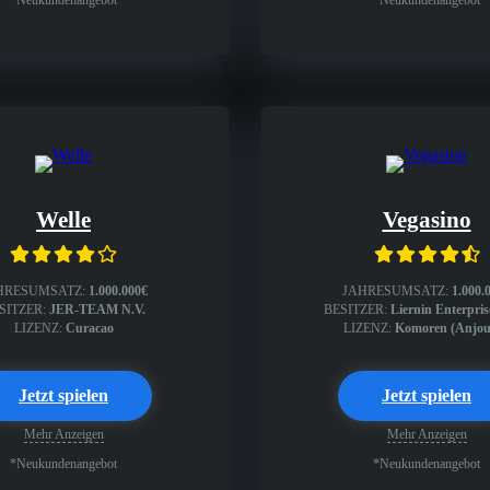
Welle
Vegasino
HRESUMSATZ:
1.000.000€
JAHRESUMSATZ:
1.000.
SITZER:
JER-TEAM N.V.
BESITZER:
Liernin Enterpri
LIZENZ:
Curacao
LIZENZ:
Komoren (Anjou
Jetzt spielen
Jetzt spielen
Mehr Anzeigen
Mehr Anzeigen
*Neukundenangebot
*Neukundenangebot