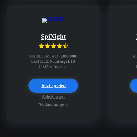
SpiNight
JAHRESUMSATZ:
1.000.000€
JA
BESITZER:
NovaForge LTD
LIZENZ:
Anjouan
Jetzt spielen
Mehr Anzeigen
*Neukundenangebot