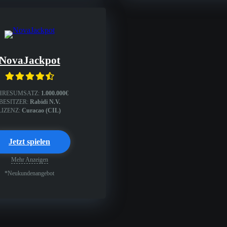
NovaJackpot
HRESUMSATZ:
1.000.000€
BESITZER:
Rabidi N.V.
LIZENZ:
Curacao (CIL)
Jetzt spielen
Mehr Anzeigen
*Neukundenangebot