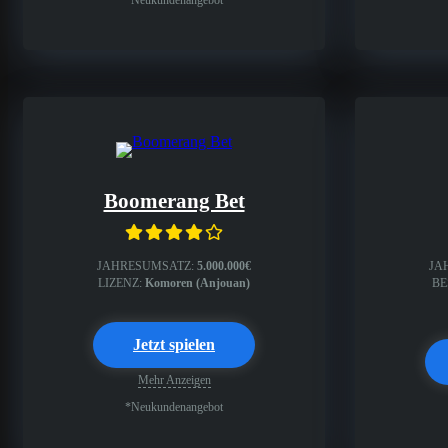
Boomerang Bet
JAHRESUMSATZ:
5.000.000€
JA
LIZENZ:
Komoren (Anjouan)
BE
Jetzt spielen
Mehr Anzeigen
*Neukundenangebot