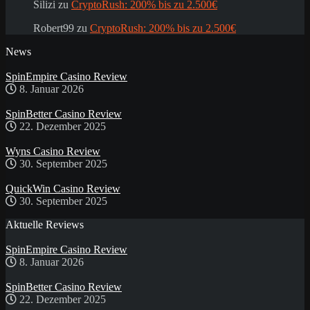
Silizi
zu
CryptoRush: 200% bis zu 2.500€
Robert99
zu
CryptoRush: 200% bis zu 2.500€
News
SpinEmpire Casino Review
8. Januar 2026
SpinBetter Casino Review
22. Dezember 2025
Wyns Casino Review
30. September 2025
QuickWin Casino Review
30. September 2025
Aktuelle Reviews
SpinEmpire Casino Review
8. Januar 2026
SpinBetter Casino Review
22. Dezember 2025