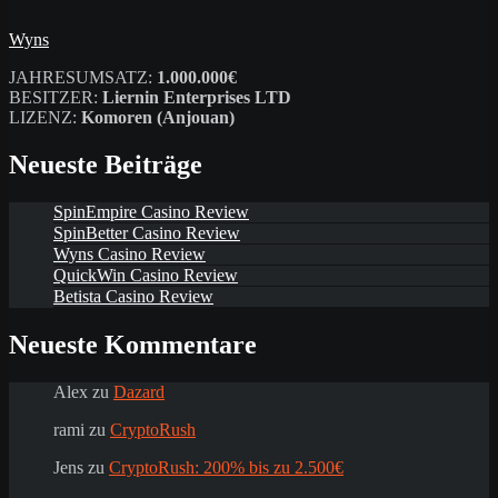
Wyns
JAHRESUMSATZ:
1.000.000€
BESITZER:
Liernin Enterprises LTD
LIZENZ:
Komoren (Anjouan)
Neueste Beiträge
SpinEmpire Casino Review
SpinBetter Casino Review
Wyns Casino Review
QuickWin Casino Review
Betista Casino Review
Neueste Kommentare
Alex
zu
Dazard
rami
zu
CryptoRush
Jens
zu
CryptoRush: 200% bis zu 2.500€