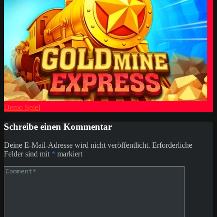
Demo Spiel
Schreibe einen Kommentar
Deine E-Mail-Adresse wird nicht veröffentlicht.
Erforderliche
Felder sind mit
*
markiert