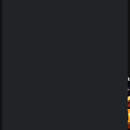
Casino
Review
Echtgeldmodus
Demoversion
Wyns
Casino
Having issues with
Thunder Wins
?
Review
QuickWin
Casino
Review
Betista
Casino
Review
Submit
Sicher dir einen 100% Bonus bis 500€ und spiele
Neueste
Thunder Wins
Try Our Featured Games
Kommenta
Alex
zu
Dazard
rami
zu
CryptoRus
Jens
zu
CryptoRush