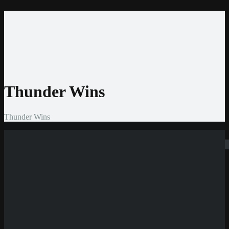
Home
Casinos
Bonis
Slots
Entwickler
News
Thunder Wins
Thunder Wins
Suchen
Neue Casinos