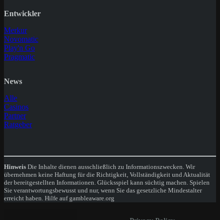
Entwickler
Merkur
Novomatic
Play'n Go
Pragmatic
News
Alle
Casinos
Partner
Ratgeber
Hinweis
Die Inhalte dienen ausschließlich zu Informationszwecken. Wir
übernehmen keine Haftung für die Richtigkeit, Vollständigkeit und Aktualität
der bereitgestellten Informationen. Glücksspiel kann süchtig machen. Spielen
Sie verantwortungsbewusst und nur, wenn Sie das gesetzliche Mindestalter
erreicht haben. Hilfe auf gambleaware.org
© Copyright 2024