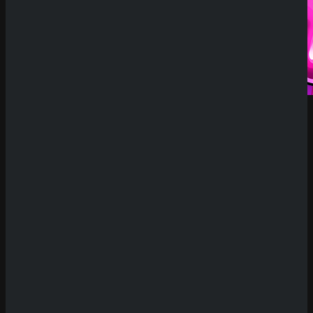
Demo Spiel
Schreibe einen Kommentar
Deine E-Mail-Adresse wird nicht
veröffentlicht.
Erforderliche Felder sind mit
*
markiert