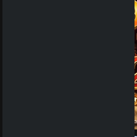
200% bis
zu 2.500€
Silizi
zu
CryptoRush
200% bis
zu 2.500€
Robert99
zu
CryptoRush
200% bis
zu 2.500€
News
SpinEmpire Casino
Review
8. Januar 2026
SpinBetter Casino
Review
22. Dezember
2025
Wyns Casino Revie
30. September
2025
Demo Spiel