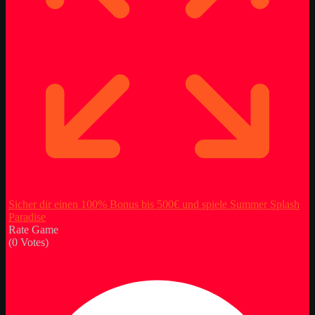
Sicher dir einen 100% Bonus bis 500€ und spiele Summer Splash
Paradise
Rate Game
(
0
Votes)