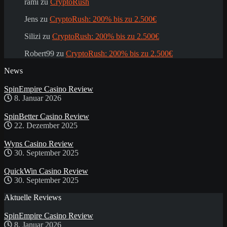
rami
zu
CryptoRush
Jens
zu
CryptoRush: 200% bis zu 2.500€
Silizi
zu
CryptoRush: 200% bis zu 2.500€
Robert99
zu
CryptoRush: 200% bis zu 2.500€
News
SpinEmpire Casino Review
8. Januar 2026
SpinBetter Casino Review
22. Dezember 2025
Wyns Casino Review
30. September 2025
QuickWin Casino Review
30. September 2025
Aktuelle Reviews
SpinEmpire Casino Review
8. Januar 2026