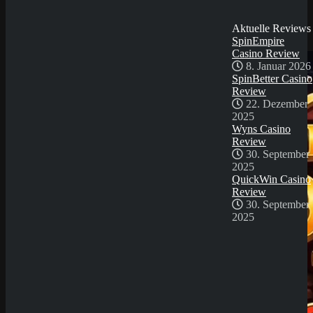
30. September
Submit
2025
Sicher dir einen 100% Bonus bis 500€ und spiele
Aktuelle Reviews
Suited Blackjack Single Hand VIP
SpinEmpire
Try Our Featured Games
Casino Review
8. Januar 2026
SpinBetter Casino
Review
22. Dezember
2025
Wyns Casino
Review
30. September
2025
QuickWin Casino
Review
30. September
2025