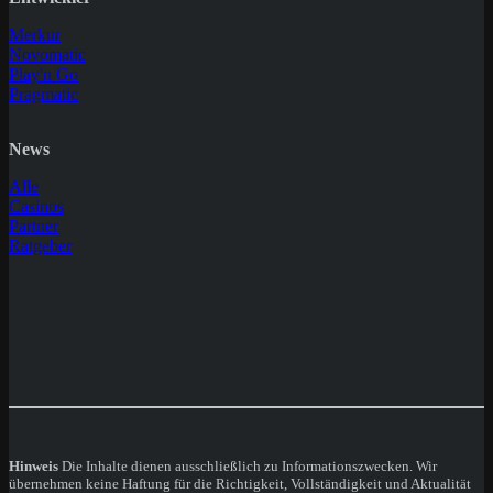
Merkur
Novomatic
Play'n Go
Pragmatic
News
Alle
Casinos
Partner
Ratgeber
Hinweis
Die Inhalte dienen ausschließlich zu Informationszwecken. Wir
übernehmen keine Haftung für die Richtigkeit, Vollständigkeit und Aktualität