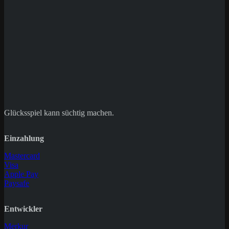
Save my name, email, and website in this
browser for the next time I comment.
Glücksspiel kann süchtig machen.
Einzahlung
Mastercard
Visa
Apple Pay
Paysafe
Entwickler
Merkur