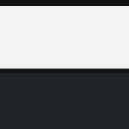
ickler