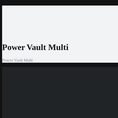
Home
Casinos
Bonis
Slots
Entw
News
Power Vault Multi
Power Vault Multi