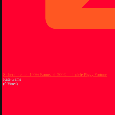
Sicher dir einen 100% Bonus bis 500€ und spiele Piggy Fortune
Rate Game
(
0
Votes)