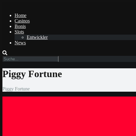
Home
Casinos
Bonis
Slots
Entwickler
News
Piggy Fortune
Piggy Fortune