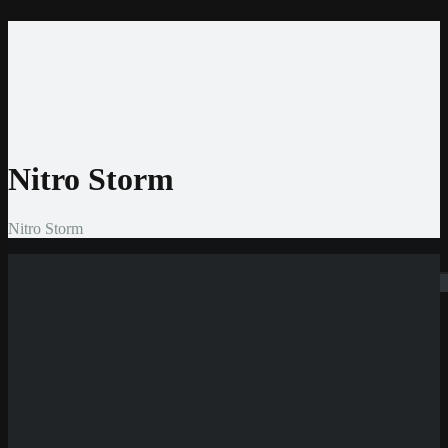
Home
Casinos
Bonis
Slots
Entwickler
News
Nitro Storm
Nitro Storm
Suchen
Neue Casinos