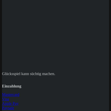
Save my name, email, and website in this
browser for the next time I comment.
Glücksspiel kann süchtig machen.
Einzahlung
Mastercard
Visa
Apple Pay
Paysafe