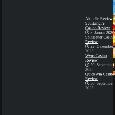
QuickWin Casino
Review
30. September
2025
Aktuelle Reviews
SpinEmpire
Casino Review
8. Januar 2026
SpinBetter Casino
Review
22. Dezember
2025
Wyns Casino
Review
30. September
2025
QuickWin Casino
Demo Spiel
Review
30. September
2025