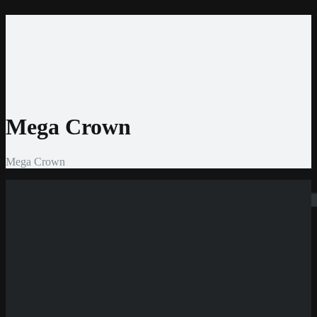
Home
Casinos
Bonis
Slots
Entwickler
News
Mega Crown
Mega Crown
Suchen
Neue Casinos