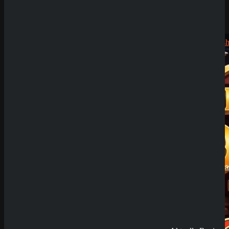
Submit
zu 2.500€
Sicher dir einen 100% Bonus bis 500€ und spiele
Mega Crown
Robert99
Try Our Featured Games
zu
CryptoRush
200% bis
zu 2.500€
News
SpinEmpire Casino
Review
8. Januar 2026
SpinBetter Casino
Review
22. Dezember
2025
Wyns Casino Revie
30. September
2025
QuickWin Casino
Review
30. September
2025