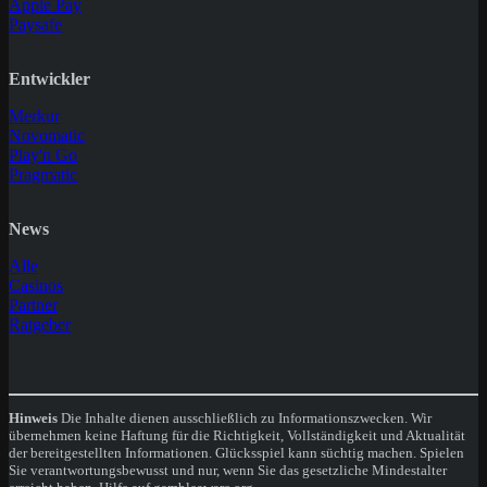
Apple Pay
Paysafe
Entwickler
Merkur
Novomatic
Play'n Go
Pragmatic
News
Alle
Casinos
Partner
Ratgeber
Hinweis
Die Inhalte dienen ausschließlich zu Informationszwecken. Wir
übernehmen keine Haftung für die Richtigkeit, Vollständigkeit und Aktualität
der bereitgestellten Informationen. Glücksspiel kann süchtig machen. Spielen
Sie verantwortungsbewusst und nur, wenn Sie das gesetzliche Mindestalter