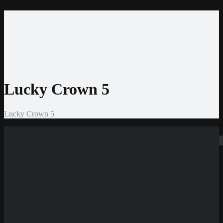
Home
Casinos
Bonis
Slots
Entwickler
News
Lucky Crown 5
Lucky Crown 5
Suchen
Neue Casinos