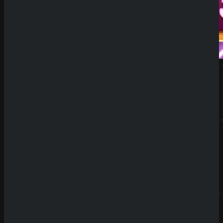
Neueste
Beiträge
SpinEmpir
e Casino
Review
SpinBetter