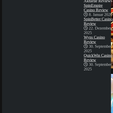
Aktuelle Reviews
SpinEmpire
Casino Review
8. Januar 2026
SpinBetter Casino
Review
22. Dezember
2025
Wyns Casino
Review
30. September
2025
QuickWin Casino
Review
30. September
2025
Demo Spiel