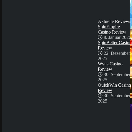
QuickWin Casino
Review
30. September
2025
Aktuelle Reviews
SpinEmpire
Casino Review
8. Januar 2026
SpinBetter Casino
Review
22. Dezember
2025
Wyns Casino
Review
30. September
2025
QuickWin Casino
Review
30. September
2025
Demo Spiel