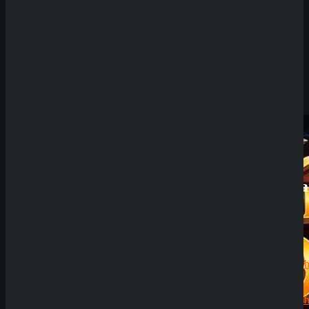
Casino
Review
Wyns
Casino
Review
Submit
QuickWin
Sicher dir einen 100% Bonus bis 500€ und spiele
Casino
Joker Wild Fruits: 20 Lines
Review
Try Our Featured Games
Betista
Casino
Review
Neueste
Kommenta
Alex
zu
Dazard
rami
zu
CryptoRus
Jens
zu
CryptoRush