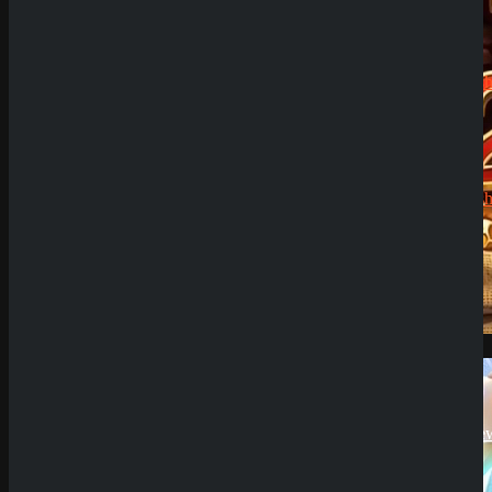
200% bis
zu 2.500€
Silizi
zu
CryptoRush
200% bis
zu 2.500€
Robert99
zu
CryptoRush
200% bis
zu 2.500€
News
SpinEmpire Casino
Review
8. Januar 2026
Demo Spiel
SpinBetter Casino
Review
22. Dezember
2025
Wyns Casino Revie
30. September
2025