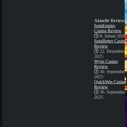
QuickWin Casino
Review
30. September
2025
Aktuelle Reviews
SpinEmpire
Casino Review
8. Januar 2026
SpinBetter Casino
Review
22. Dezember
2025
Wyns Casino
Review
30. September
2025
QuickWin Casino
Review
30. September
Demo Spiel
2025