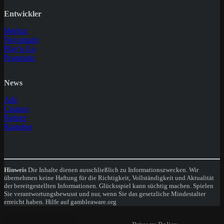
Entwickler
Merkur
Novomatic
Play'n Go
Pragmatic
News
Alle
Casinos
Partner
Ratgeber
Hinweis
Die Inhalte dienen ausschließlich zu Informationszwecken. Wir
übernehmen keine Haftung für die Richtigkeit, Vollständigkeit und Aktualität
der bereitgestellten Informationen. Glücksspiel kann süchtig machen. Spielen
Sie verantwortungsbewusst und nur, wenn Sie das gesetzliche Mindestalter
erreicht haben. Hilfe auf gambleaware.org
© Copyright 2024