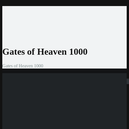
Home
Casinos
Bonis
Slots
Entwickler
News
Gates of Heaven 1000
Gates of Heaven 1000
Suchen
Neue Casinos