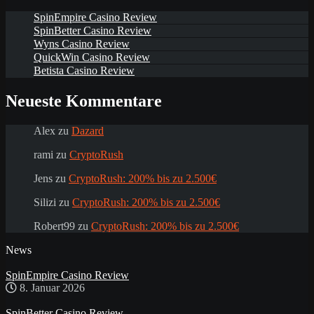
SpinEmpire Casino Review
SpinBetter Casino Review
Wyns Casino Review
QuickWin Casino Review
Betista Casino Review
Neueste Kommentare
Alex
zu
Dazard
rami
zu
CryptoRush
Jens
zu
CryptoRush: 200% bis zu 2.500€
Silizi
zu
CryptoRush: 200% bis zu 2.500€
Robert99
zu
CryptoRush: 200% bis zu 2.500€
News
SpinEmpire Casino Review
8. Januar 2026
SpinBetter Casino Review