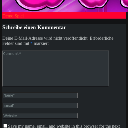
Demo Spiel
Schreibe einen Kommentar
Deine E-Mail-Adresse wird nicht veröffentlicht.
Erforderliche
Felder sind mit
*
markiert
Save my name, email, and website in this browser for the next