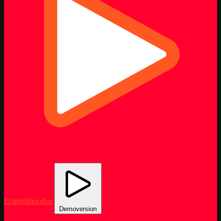
Echtgeldmodus
Demoversion