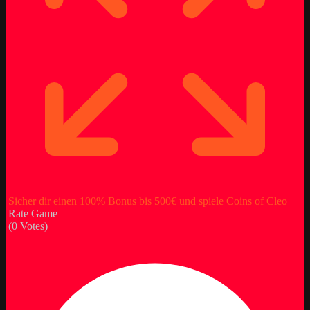
Sicher dir einen 100% Bonus bis 500€ und spiele Coins of Cleo
Rate Game
(
0
Votes)