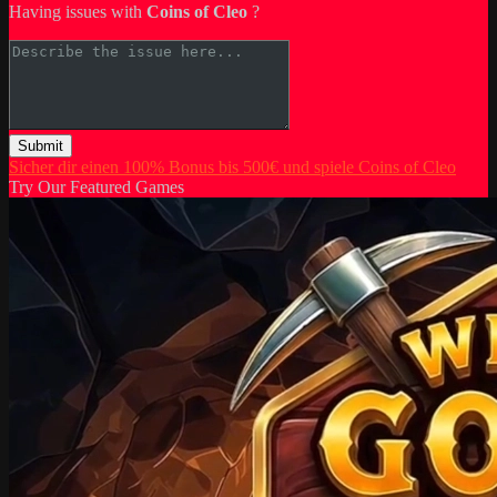
Having issues with
Coins of Cleo
?
Submit
Sicher dir einen 100% Bonus bis 500€ und spiele Coins of Cleo
Try Our Featured Games