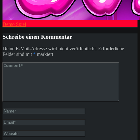
Demo Spiel
Schreibe einen Kommentar
Deine E-Mail-Adresse wird nicht veröffentlicht.
Erforderliche
Felder sind mit
*
markiert