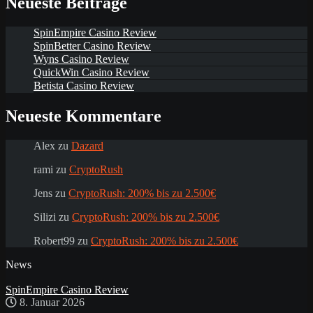
Neueste Beiträge
SpinEmpire Casino Review
SpinBetter Casino Review
Wyns Casino Review
QuickWin Casino Review
Betista Casino Review
Neueste Kommentare
Alex
zu
Dazard
rami
zu
CryptoRush
Jens
zu
CryptoRush: 200% bis zu 2.500€
Silizi
zu
CryptoRush: 200% bis zu 2.500€
Robert99
zu
CryptoRush: 200% bis zu 2.500€
News
SpinEmpire Casino Review
8. Januar 2026