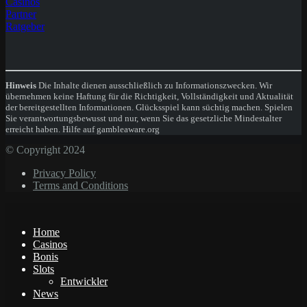
Casinos
Partner
Ratgeber
Hinweis
Die Inhalte dienen ausschließlich zu Informationszwecken. Wir
übernehmen keine Haftung für die Richtigkeit, Vollständigkeit und Aktualität
der bereitgestellten Informationen. Glücksspiel kann süchtig machen. Spielen
Sie verantwortungsbewusst und nur, wenn Sie das gesetzliche Mindestalter
erreicht haben. Hilfe auf gambleaware.org
© Copyright 2024
Privacy Policy
Terms and Conditions
Home
Casinos
Bonis
Slots
Entwickler
News