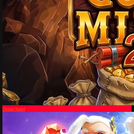
Demo Spiel