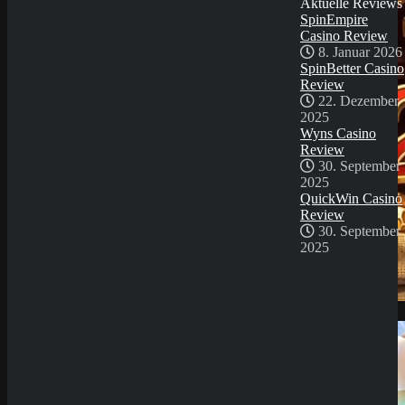
Aktuelle Reviews
SpinEmpire
Casino Review
8. Januar 2026
SpinBetter Casino
Review
22. Dezember
2025
Wyns Casino
Review
30. September
2025
QuickWin Casino
Review
30. September
2025
Demo Spiel