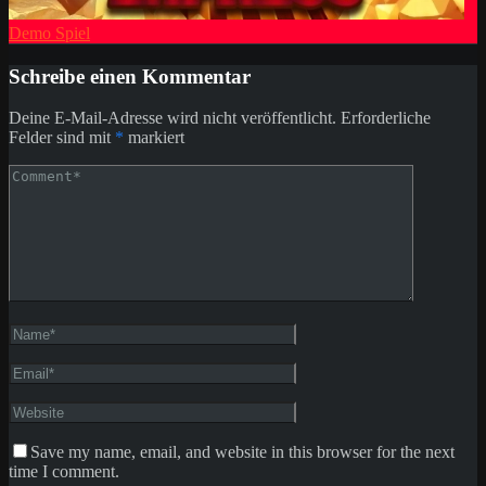
Demo Spiel
Schreibe einen Kommentar
Deine E-Mail-Adresse wird nicht veröffentlicht.
Erforderliche
Felder sind mit
*
markiert
Save my name, email, and website in this browser for the next
time I comment.