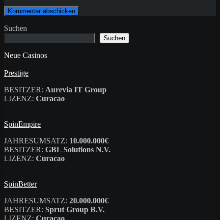
Suchen
Suchen
Neue Casinos
Prestige
BESITZER:
Aurevia IT Group
LIZENZ:
Curacao
SpinEmpire
JAHRESUMSATZ:
10.000.000€
BESITZER:
GBL Solutions N.V.
LIZENZ:
Curacao
SpinBetter
JAHRESUMSATZ:
20.000.000€
BESITZER:
Sprut Group B.V.
LIZENZ:
Curacao