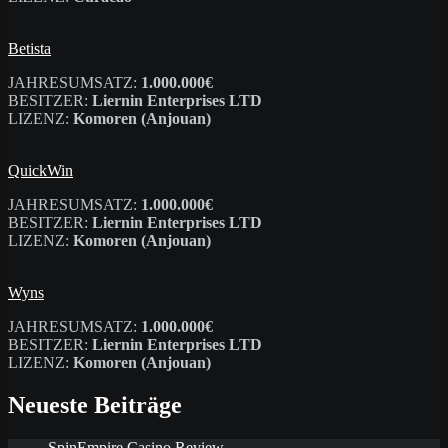
Betista
JAHRESUMSATZ:
1.000.000€
BESITZER:
Liernin Enterprises LTD
LIZENZ:
Komoren (Anjouan)
QuickWin
JAHRESUMSATZ:
1.000.000€
BESITZER:
Liernin Enterprises LTD
LIZENZ:
Komoren (Anjouan)
Wyns
JAHRESUMSATZ:
1.000.000€
BESITZER:
Liernin Enterprises LTD
LIZENZ:
Komoren (Anjouan)
Neueste Beiträge
SpinEmpire Casino Review