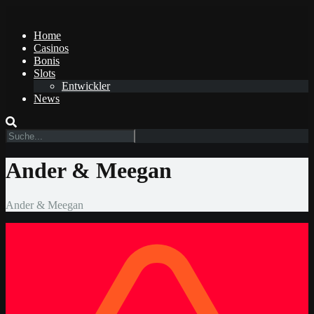
Home
Casinos
Bonis
Slots
Entwickler
News
Ander & Meegan
Ander & Meegan