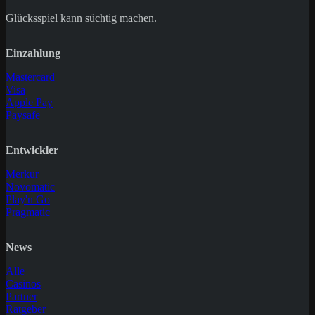
Glücksspiel kann süchtig machen.
Einzahlung
Mastercard
Visa
Apple Pay
Paysafe
Entwickler
Merkur
Novomatic
Play'n Go
Pragmatic
News
Alle
Casinos
Partner
Ratgeber