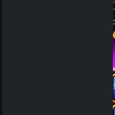
BESITZER:
BESITZE
Liernin
Liernin
Enterprises
Enterpri
LTD
LTD
LIZENZ:
LIZENZ:
Komoren
Komore
(Anjouan)
(Anjoua
Neueste
Beiträge
SpinEmpir
e Casino
Review
SpinBetter
Casino
Review
Wyns
Casino
Review
QuickWin