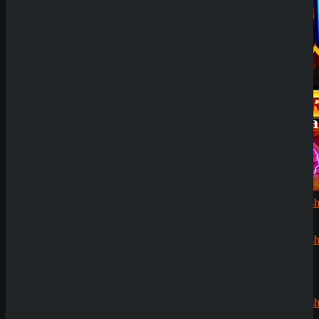
Casino
Review
Betista
Casino
Review
Neueste
Kommenta
Alex
zu
Dazard
rami
zu
CryptoRus
Jens
zu
CryptoRush
200% bis
zu 2.500€
Silizi
zu
CryptoRush
200% bis