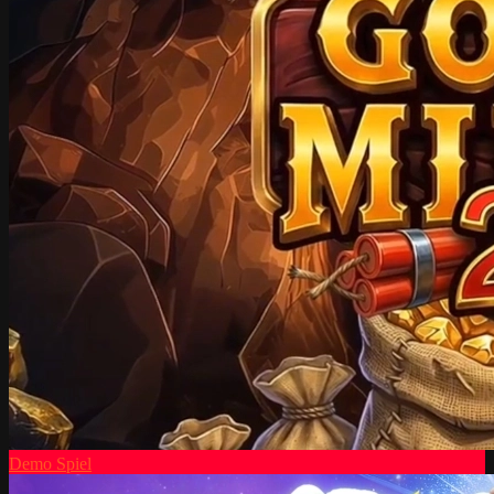
Demo Spiel