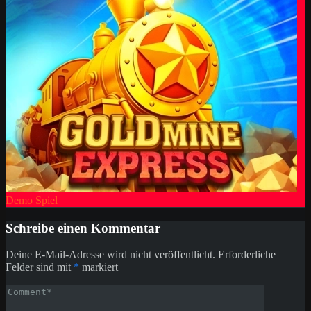
Demo Spiel
Schreibe einen Kommentar
Deine E-Mail-Adresse wird nicht veröffentlicht.
Erforderliche
Felder sind mit
*
markiert