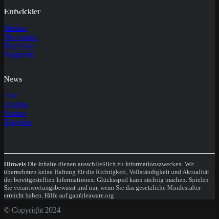
Entwickler
Merkur
Novomatic
Play'n Go
Pragmatic
News
Alle
Casinos
Partner
Ratgeber
Hinweis
Die Inhalte dienen ausschließlich zu Informationszwecken. Wir
übernehmen keine Haftung für die Richtigkeit, Vollständigkeit und Aktualität
der bereitgestellten Informationen. Glücksspiel kann süchtig machen. Spielen
Sie verantwortungsbewusst und nur, wenn Sie das gesetzliche Mindestalter
erreicht haben. Hilfe auf gambleaware.org
© Copyright 2024