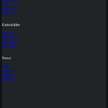
Visa
Apple Pay
Paysafe
Entwickler
Merkur
Novomatic
Play'n Go
Pragmatic
News
Alle
Casinos
Partner
Ratgeber