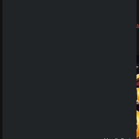
zu 2.500€
Robert99
zu
CryptoRush
200% bis
Submit
zu 2.500€
Sicher dir einen 100% Bonus bis 500€ und spiele
Wild West Express
Try Our Featured Games
News
SpinEmpire Casino
Review
8. Januar 2026
SpinBetter Casino
Review
22. Dezember
2025
Wyns Casino Revie
30. September
2025
QuickWin Casino
Review
30. September
2025