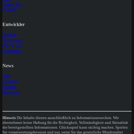
Apple Pay
Paysafe
Entwickler
Merkur
Novomatic
Play'n Go
Pragmatic
News
Alle
Casinos
Partner
Ratgeber
Hinweis
Die Inhalte dienen ausschließlich zu Informationszwecken. Wir
übernehmen keine Haftung für die Richtigkeit, Vollständigkeit und Aktualität
der bereitgestellten Informationen. Glücksspiel kann süchtig machen. Spielen
Sie verantwortungsbewusst und nur, wenn Sie das gesetzliche Mindestalter