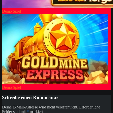
Demo Spiel
Demo Spiel
Schreibe einen Kommentar
Deine E-Mail-Adresse wird nicht veröffentlicht.
Erforderliche
Felder sind mit
*
markiert