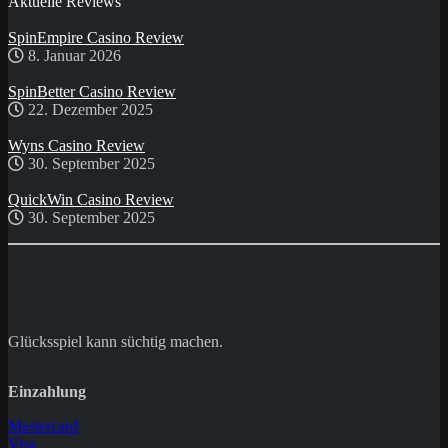
Aktuelle Reviews
SpinEmpire Casino Review
8. Januar 2026
SpinBetter Casino Review
22. Dezember 2025
Wyns Casino Review
30. September 2025
QuickWin Casino Review
30. September 2025
Glücksspiel kann süchtig machen.
Einzahlung
Mastercard
Visa