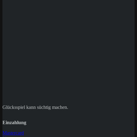
Save my name, email, and website in this
browser for the next time I comment.
Glücksspiel kann süchtig machen.
Einzahlung
Mastercard