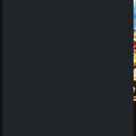
Demo Spiel