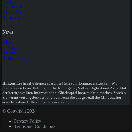
Merkur
Novomatic
Play'n Go
Pragmatic
News
Alle
Casinos
Partner
Ratgeber
Hinweis
Die Inhalte dienen ausschließlich zu Informationszwecken. Wir
übernehmen keine Haftung für die Richtigkeit, Vollständigkeit und Aktualität
der bereitgestellten Informationen. Glücksspiel kann süchtig machen. Spielen
Sie verantwortungsbewusst und nur, wenn Sie das gesetzliche Mindestalter
erreicht haben. Hilfe auf gambleaware.org
© Copyright 2024
Privacy Policy
Terms and Conditions