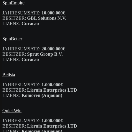
SpinEmpire
JAHRESUMSATZ:
10.000.000€
BESITZER:
GBL Solutions N.V.
LIZENZ:
Curacao
SpinBetter
JAHRESUMSATZ:
20.000.000€
BESITZER:
Sprut Group B.V.
LIZENZ:
Curacao
Betista
JAHRESUMSATZ:
1.000.000€
BESITZER:
Liernin Enterprises LTD
LIZENZ:
Komoren (Anjouan)
QuickWin
JAHRESUMSATZ:
1.000.000€
BESITZER:
Liernin Enterprises LTD
LIZENZ:
Komoren (Anjouan)