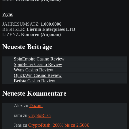
Wyns
JAHRESUMSATZ:
1.000.000€
BESITZER:
Liernin Enterprises LTD
LIZENZ:
Komoren (Anjouan)
Neueste Beiträge
SpinEmpire Casino Review
SpinBetter Casino Review
Wyns Casino Review
QuickWin Casino Review
Betista Casino Review
Neueste Kommentare
Alex
zu
Dazard
rami
zu
CryptoRush
Jens
zu
CryptoRush: 200% bis zu 2.500€