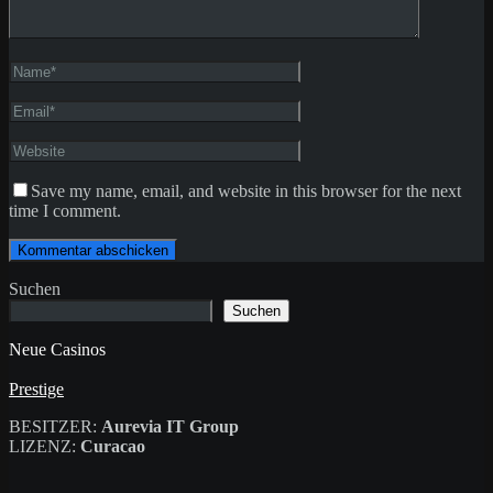
Save my name, email, and website in this browser for the next
time I comment.
Suchen
Suchen
Neue Casinos
Prestige
BESITZER:
Aurevia IT Group
LIZENZ:
Curacao