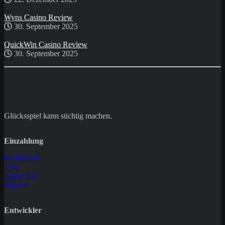
Wyns Casino Review
30. September 2025
QuickWin Casino Review
30. September 2025
Glücksspiel kann süchtig machen.
Einzahlung
Mastercard
Visa
Apple Pay
Paysafe
Entwickler