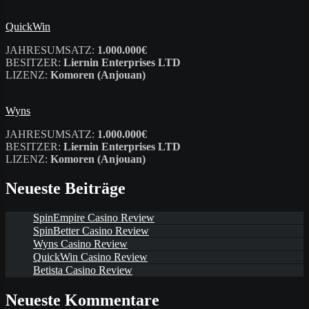
QuickWin
JAHRESUMSATZ:
1.000.000€
BESITZER:
Liernin Enterprises LTD
LIZENZ:
Komoren (Anjouan)
Wyns
JAHRESUMSATZ:
1.000.000€
BESITZER:
Liernin Enterprises LTD
LIZENZ:
Komoren (Anjouan)
Neueste Beiträge
SpinEmpire Casino Review
SpinBetter Casino Review
Wyns Casino Review
QuickWin Casino Review
Betista Casino Review
Neueste Kommentare