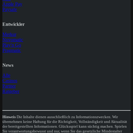
Apple Pay
Paysafe
Entwickler
Merkur
Novomatic
Play'n Go
Pragmatic
News
Alle
Casinos
Partner
Ratgeber
Hinweis
Die Inhalte dienen ausschließlich zu Informationszwecken. Wir
übernehmen keine Haftung für die Richtigkeit, Vollständigkeit und Aktualität
der bereitgestellten Informationen. Glücksspiel kann süchtig machen. Spielen
Sie verantwortungsbewusst und nur, wenn Sie das gesetzliche Mindestalter