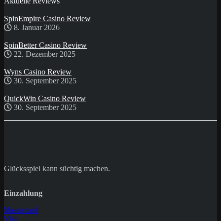
Aktuelle Reviews
SpinEmpire Casino Review
8. Januar 2026
SpinBetter Casino Review
22. Dezember 2025
Wyns Casino Review
30. September 2025
QuickWin Casino Review
30. September 2025
Glücksspiel kann süchtig machen.
Einzahlung
Mastercard
Visa