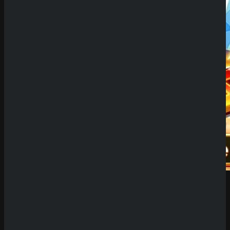
Demo Spiel