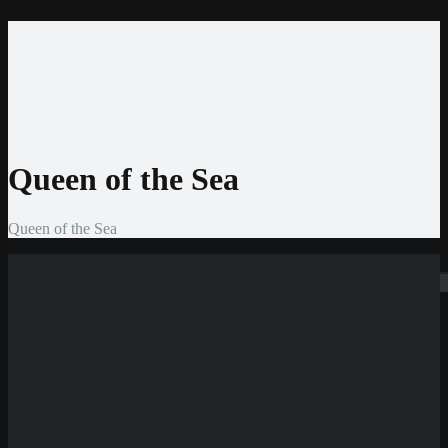
Home
Casinos
Bonis
Slots
Entwickler
News
Queen of the Sea
Queen of the Sea
Suchen
Neue Casinos