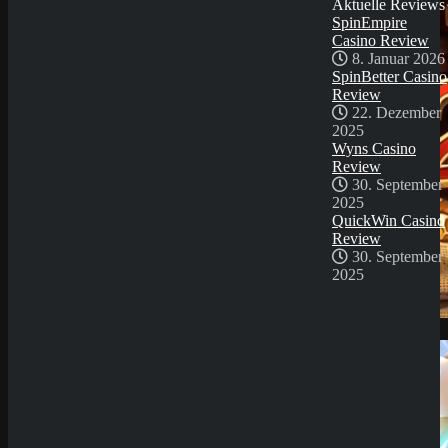
Aktuelle Reviews
SpinEmpire
Casino Review
8. Januar 2026
SpinBetter Casino
Review
22. Dezember
2025
Wyns Casino
Review
30. September
2025
QuickWin Casino
Review
30. September
2025
Demo Spiel