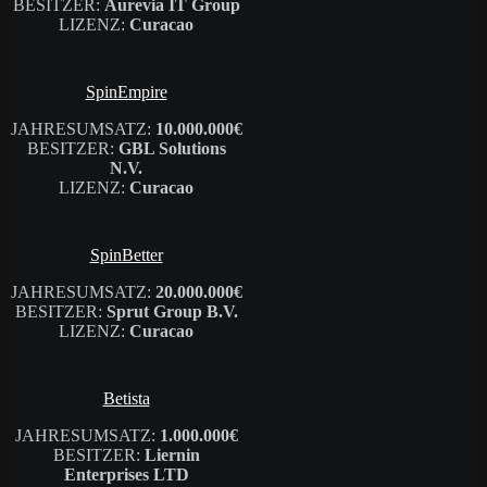
BESITZER:
Aurevia IT Group
LIZENZ:
Curacao
SpinEmpire
JAHRESUMSATZ:
10.000.000€
BESITZER:
GBL Solutions
N.V.
LIZENZ:
Curacao
SpinBetter
JAHRESUMSATZ:
20.000.000€
BESITZER:
Sprut Group B.V.
LIZENZ:
Curacao
Betista
JAHRESUMSATZ:
1.000.000€
BESITZER:
Liernin
Enterprises LTD