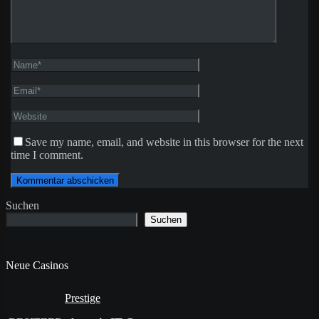
Save my name, email, and website in this browser for the next
time I comment.
Suchen
Suchen
Neue Casinos
Prestige