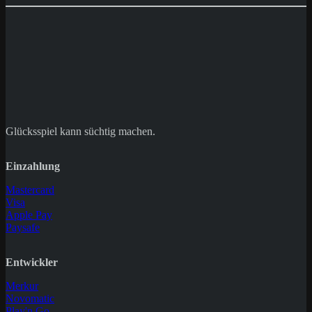
Glücksspiel kann süchtig machen.
Einzahlung
Mastercard
Visa
Apple Pay
Paysafe
Entwickler
Merkur
Novomatic
Play'n Go