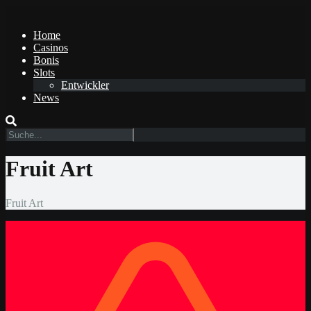
Home
Casinos
Bonis
Slots
Entwickler
News
Fruit Art
Fruit Art