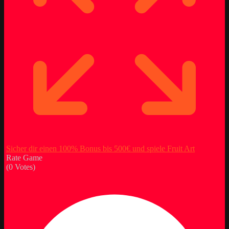
Sicher dir einen 100% Bonus bis 500€ und spiele Fruit Art
Rate Game
(
0
Votes)