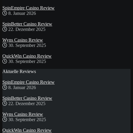
SpinEmpire Casino Review
8. Januar 2026
SpinBetter Casino Review
22. Dezember 2025
Wyns Casino Review
30. September 2025
QuickWin Casino Review
30. September 2025
Aktuelle Reviews
SpinEmpire Casino Review
8. Januar 2026
SpinBetter Casino Review
22. Dezember 2025
Wyns Casino Review
30. September 2025
QuickWin Casino Review