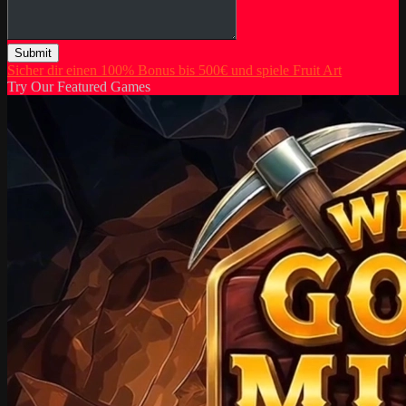
Submit
Sicher dir einen 100% Bonus bis 500€ und spiele Fruit Art
Try Our Featured Games