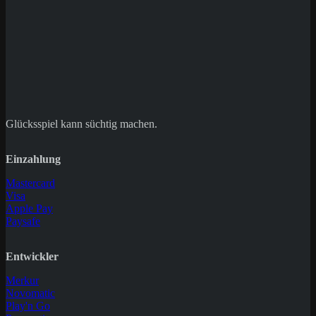
Glücksspiel kann süchtig machen.
Einzahlung
Mastercard
Visa
Apple Pay
Paysafe
Entwickler
Merkur
Novomatic
Play'n Go