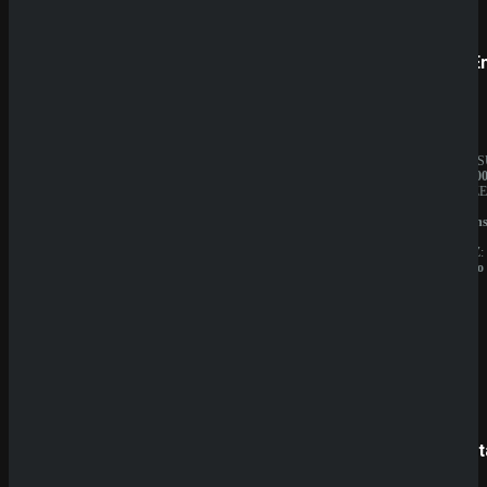
Prestige
SpinE
BESITZER:
JAHRES
Aurevia
10.000.0
IT
BESITZE
Group
GBL
LIZENZ:
Solution
Curacao
N.V.
LIZENZ:
Curacao
SpinBetter
Betist