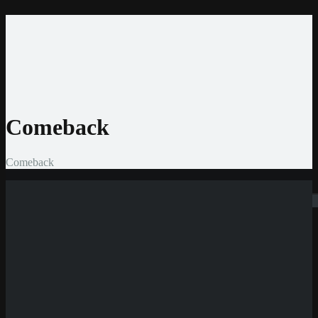
Home
Casinos
Bonis
Slots
Entwickler
News
Comeback
Comeback
Suchen
Neue Casinos