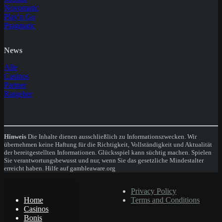
Novomatic
Play'n Go
Pragmatic
News
Alle
Casinos
Partner
Ratgeber
Hinweis
Die Inhalte dienen ausschließlich zu Informationszwecken. Wir
übernehmen keine Haftung für die Richtigkeit, Vollständigkeit und Aktualität
der bereitgestellten Informationen. Glücksspiel kann süchtig machen. Spielen
Sie verantwortungsbewusst und nur, wenn Sie das gesetzliche Mindestalter
erreicht haben. Hilfe auf gambleaware.org
© Copyright 2024
Privacy Policy
Home
Terms and Conditions
Casinos
Bonis