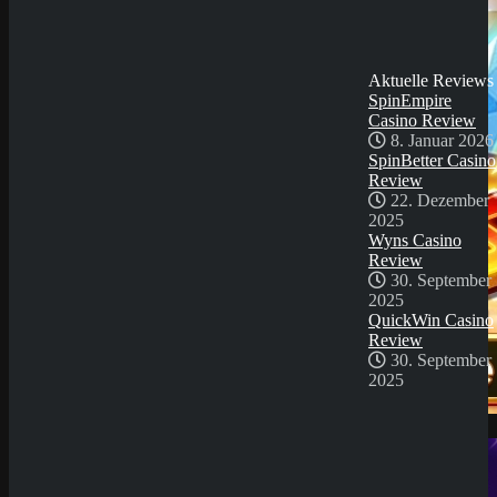
QuickWin Casino
Review
30. September
2025
Aktuelle Reviews
SpinEmpire
Casino Review
8. Januar 2026
SpinBetter Casino
Review
22. Dezember
2025
Wyns Casino
Review
30. September
2025
QuickWin Casino
Review
30. September
2025
Demo Spiel