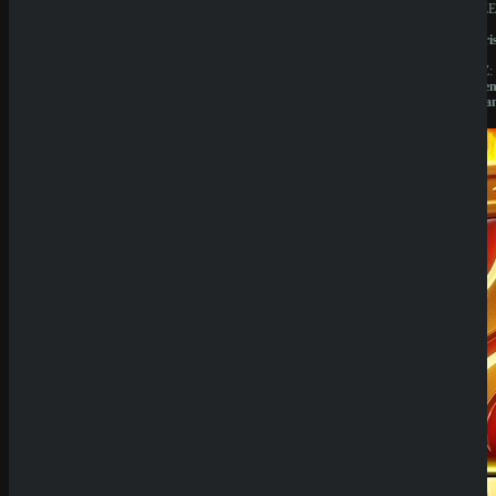
BESITZER:
BESITZE
Liernin
Liernin
Enterprises
Enterpri
LTD
LTD
LIZENZ:
LIZENZ:
Komoren
Komore
(Anjouan)
(Anjoua
Neueste
Beiträge
SpinEmpir
e Casino
Review
SpinBetter
Casino
Review
Wyns
Casino
Review
QuickWin