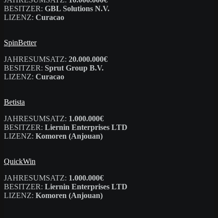
BESITZER:
GBL Solutions N.V.
LIZENZ:
Curacao
SpinBetter
JAHRESUMSATZ:
20.000.000€
BESITZER:
Sprut Group B.V.
LIZENZ:
Curacao
Betista
JAHRESUMSATZ:
1.000.000€
BESITZER:
Liernin Enterprises LTD
LIZENZ:
Komoren (Anjouan)
QuickWin
JAHRESUMSATZ:
1.000.000€
BESITZER:
Liernin Enterprises LTD
LIZENZ:
Komoren (Anjouan)