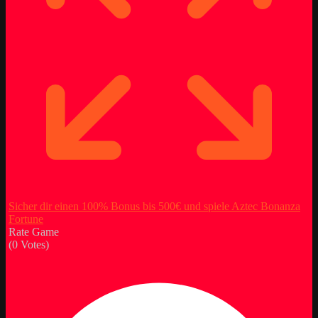
Sicher dir einen 100% Bonus bis 500€ und spiele Aztec Bonanza
Fortune
Rate Game
(
0
Votes)