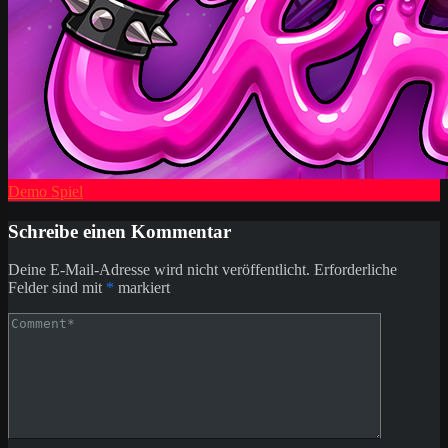
Demo Spiel
Schreibe einen Kommentar
Deine E-Mail-Adresse wird nicht veröffentlicht.
Erforderliche
Felder sind mit
*
markiert