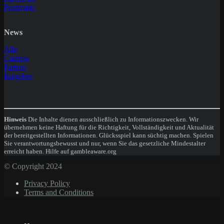
Pragmatic
News
Alle
Casinos
Partner
Ratgeber
Hinweis
Die Inhalte dienen ausschließlich zu Informationszwecken. Wir
übernehmen keine Haftung für die Richtigkeit, Vollständigkeit und Aktualität
der bereitgestellten Informationen. Glücksspiel kann süchtig machen. Spielen
Sie verantwortungsbewusst und nur, wenn Sie das gesetzliche Mindestalter
erreicht haben. Hilfe auf gambleaware.org
© Copyright 2024
Privacy Policy
Terms and Conditions