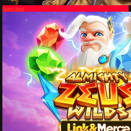
Demo Spiel