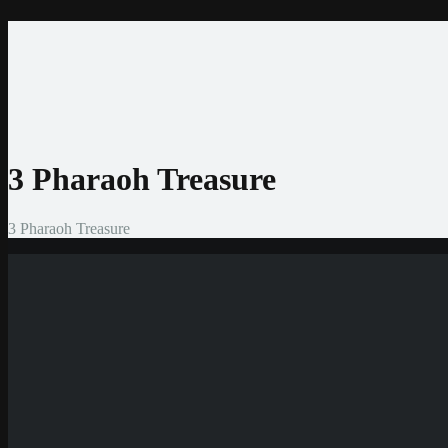
Home
Casinos
Bonis
Slots
Entw
News
3 Pharaoh Treasure
3 Pharaoh Treasure