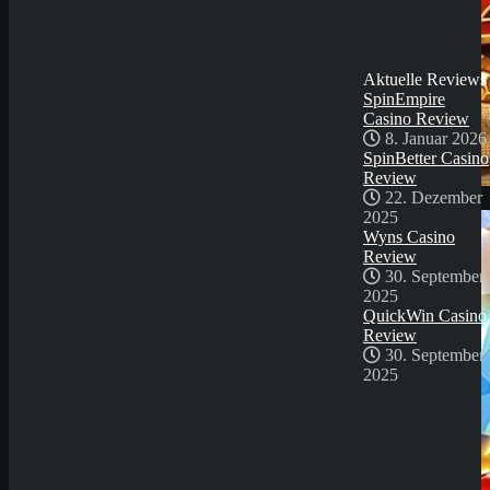
QuickWin Casino
Review
30. September
2025
Aktuelle Reviews
SpinEmpire
Casino Review
8. Januar 2026
SpinBetter Casino
Review
22. Dezember
Demo Spiel
2025
Wyns Casino
Review
30. September
2025
QuickWin Casino
Review
30. September
2025