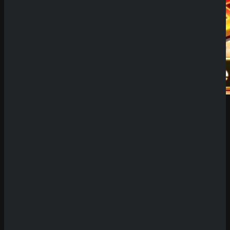
Demo Spiel